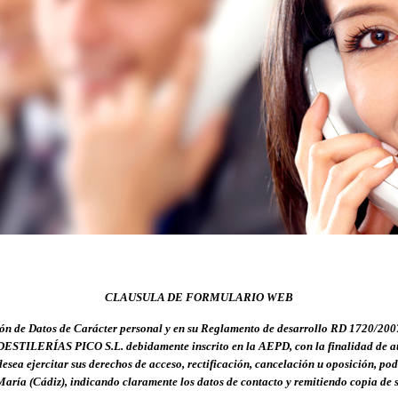
CLAUSULA DE FORMULARIO WEB
ón de Datos de Carácter personal y en su Reglamento de desarrollo RD 1720/2007,
e DESTILERÍAS PICO S.L. debidamente inscrito en la AEPD, con la finalidad de ate
desea ejercitar sus derechos de acceso, rectificación, cancelación u oposición, pod
María (Cádiz)
, indicando claramente los datos de contacto y remitiendo copia de