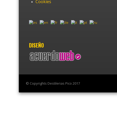
Cookies
DISEÑO
© Copyrights Destilerias Pico 2017