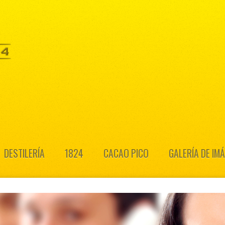
DESTILERÍA
1824
CACAO PICO
GALERÍA DE IM