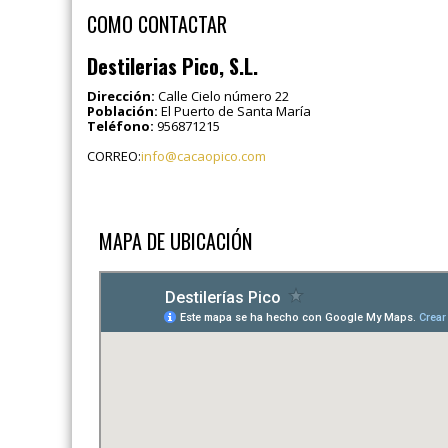
COMO CONTACTAR
Destilerias Pico, S.L.
Dirección:
Calle Cielo número 22
Población:
El Puerto de Santa María
Teléfono:
956871215
CORREO:
info@cacaopico.com
MAPA DE UBICACIÓN