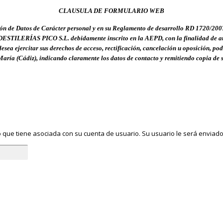
CLAUSULA DE FORMULARIO WEB
ón de Datos de Carácter personal y en su Reglamento de desarrollo RD 1720/2007,
e DESTILERÍAS PICO S.L. debidamente inscrito en la AEPD, con la finalidad de ate
desea ejercitar sus derechos de acceso, rectificación, cancelación u oposición, pod
María (Cádiz)
, indicando claramente los datos de contacto y remitiendo copia de
o que tiene asociada con su cuenta de usuario. Su usuario le será enviado si