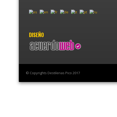
DISEÑO
© Copyrights Destilerias Pico 2017