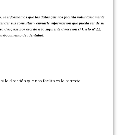
 le informamos que los datos que nos facilita voluntariamente
nder sus consultas y enviarle información que pueda ser de su
rá dirigirse por escrito a la siguiente dirección
c/ Cielo nº 22,
 su documento de identidad.
 la dirección que nos facilita es la correcta.