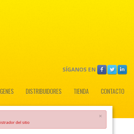
SÍGANOS EN
ÁGENES
DISTRIBUIDORES
TIENDA
CONTACTO
×
strador del sitio